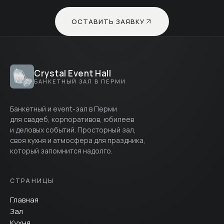
ОСТАВИТЬ ЗАЯВКУ
Crystal Event Hall
БАНКЕТНЫЙ ЗАЛ В ПЕРМИ
Банкетный и event-зал в Перми
для свадеб, корпоративов, юбилеев
и деловых событий. Просторный зал,
своя кухня и атмосфера для праздника,
который запомнится надолго.
СТРАНИЦЫ
Главная
Зал
Кухня