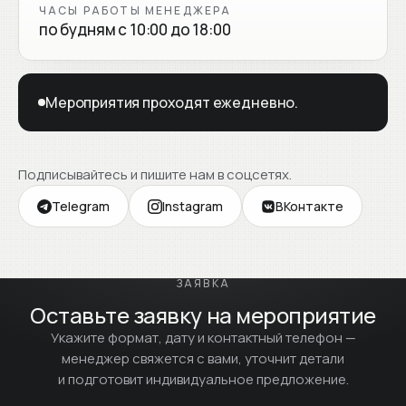
ЧАСЫ РАБОТЫ МЕНЕДЖЕРА
по будням с 10:00 до 18:00
Мероприятия проходят ежедневно.
Подписывайтесь и пишите нам в соцсетях.
Telegram
Instagram
ВКонтакте
ЗАЯВКА
Оставьте заявку на мероприятие
Укажите формат, дату и контактный телефон —
менеджер свяжется с вами, уточнит детали
и подготовит индивидуальное предложение.