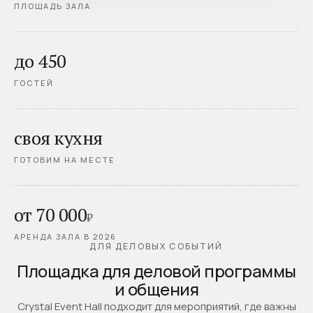
ПЛОЩАДЬ ЗАЛА
до 450
ГОСТЕЙ
своя кухня
ГОТОВИМ НА МЕСТЕ
от 70 000
₽
АРЕНДА ЗАЛА В 2026
ДЛЯ ДЕЛОВЫХ СОБЫТИЙ
Площадка для деловой программы
и общения
Crystal Event Hall подходит для мероприятий, где важны