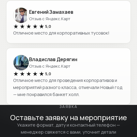
Евгений Замахаев
Отзыв с Яндекс.Карт
★★★★★
★★★★★
5,0
Отличное место для корпоративных тусовок!
Владислав Дерягин
Отзыв с Яндекс.Карт
★★★★★
★★★★★
5,0
Отличное место для проведения корпоративов и
мероприятий разного класса, отмечали Новый год
— мне понравился банкет холл.
ЗАЯВКА
Оставьте заявку на мероприятие
Укажите формат, дату и контактный телефон —
менеджер свяжется с вами, уточнит детали