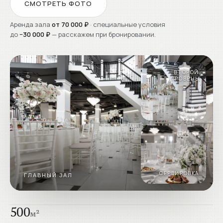
СМОТРЕТЬ ФОТО
Аренда зала
от 70 000 ₽
· специальные условия
до
−30 000 ₽
— расскажем при бронировании.
ВТОРОЙ
УРОВЕНЬ
СЕРВИРОВКА
ГЛАВНЫЙ ЗАЛ
500
м²