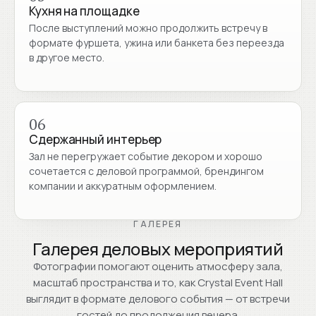
Кухня на площадке
После выступлений можно продолжить встречу в
формате фуршета, ужина или банкета без переезда
в другое место.
06
Сдержанный интерьер
Зал не перегружает событие декором и хорошо
сочетается с деловой программой, брендингом
компании и аккуратным оформлением.
ГАЛЕРЕЯ
Галерея деловых мероприятий
Фотографии помогают оценить атмосферу зала,
масштаб пространства и то, как Crystal Event Hall
выглядит в формате делового события — от встречи
гостей до продолжения вечера.