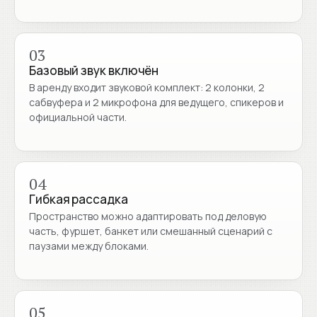
03
Базовый звук включён
В аренду входит звуковой комплект: 2 колонки, 2
сабвуфера и 2 микрофона для ведущего, спикеров и
официальной части.
04
Гибкая рассадка
Пространство можно адаптировать под деловую
часть, фуршет, банкет или смешанный сценарий с
паузами между блоками.
05