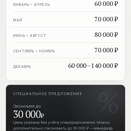
60 000 ₽
ЯНВАРЬ — АПРЕЛЬ
70 000 ₽
МАЙ
80 000 ₽
ИЮНЬ — АВГУСТ
70 000 ₽
СЕНТЯБРЬ — НОЯБРЬ
60 000–140 000 ₽
ДЕКАБРЬ
СПЕЦИАЛЬНОЕ ПРЕДЛОЖЕНИЕ
Экономия до
30 000
₽
Цены указаны без учёта спецпредложения. Можно
дополнительно сэкономить до 30 000 ₽ — менеджер